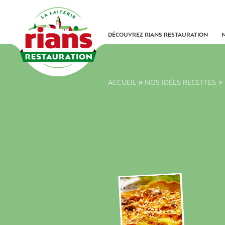
Skip
to
content
DÉCOUVREZ RIANS RESTAURATION
»
ACCUEIL
NOS IDÉES RECETTES