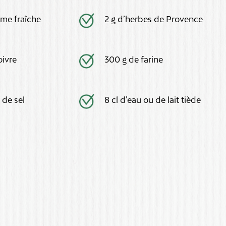
ème fraîche
2 g d’herbes de Provence
oivre
300 g de farine
 de sel
8 cl d’eau ou de lait tiède