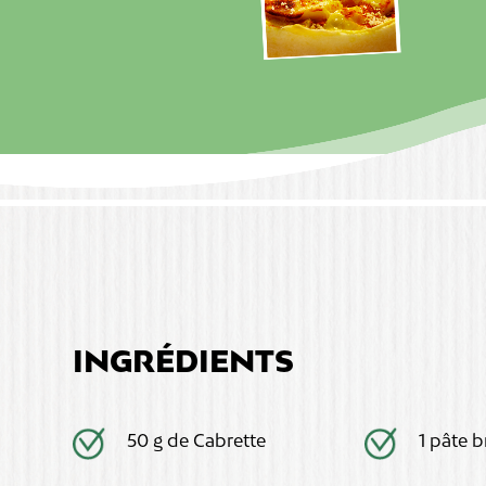
INGRÉDIENTS
50 g de Cabrette
1 pâte b