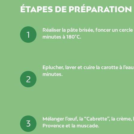
ÉTAPES DE PRÉPARATION
Réaliser la pâte brisée, foncer un cercle
1
minutes à 180°C.
Eplucher, laver et cuire la carotte à l’ea
minutes.
2
Mélanger l’œuf, la “Cabrette”, la crème,
3
Provence et la muscade.