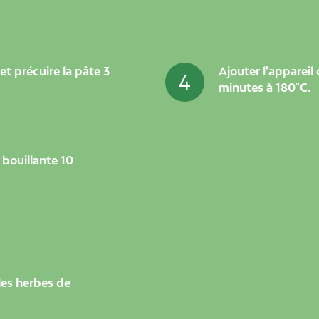
 et précuire la pâte 3
Ajouter l’appareil
4
minutes à 180°C.
u bouillante 10
 les herbes de