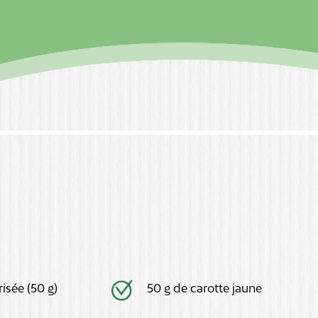
risée (50 g)
50 g de carotte jaune