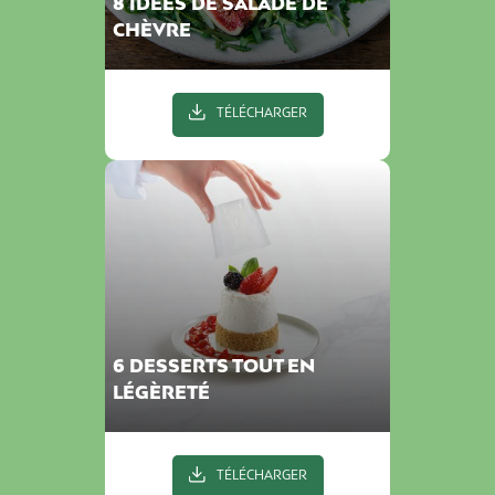
8 IDÉES DE SALADE DE
CHÈVRE
TÉLÉCHARGER
6 DESSERTS TOUT EN
LÉGÈRETÉ
TÉLÉCHARGER