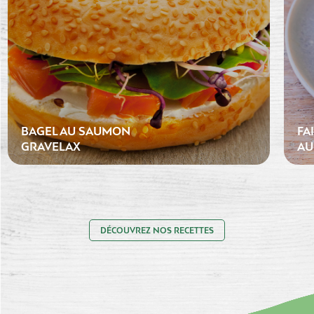
BAGEL AU SAUMON
FA
GRAVELAX
AU
DÉCOUVREZ NOS RECETTES