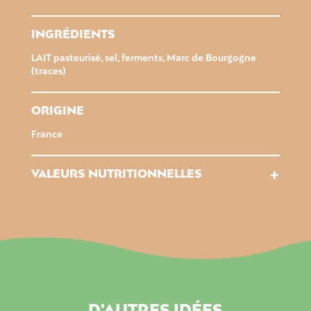
INGRÉDIENTS
LAIT pasteurisé, sel, ferments, Marc de Bourgogne
(traces)
ORIGINE
France
+
VALEURS NUTRITIONNELLES
D'AUTRES IDÉES