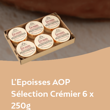
L'Epoisses AOP
Sélection Crémier 6 x
250g