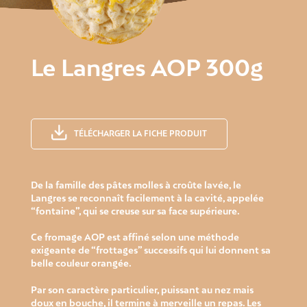
Le Langres AOP 300g
TÉLÉCHARGER LA FICHE PRODUIT
De la famille des pâtes molles à croûte lavée, le
Langres se reconnaît facilement à la cavité, appelée
“fontaine”, qui se creuse sur sa face supérieure.
Ce fromage AOP est affiné selon une méthode
exigeante de “frottages” successifs qui lui donnent sa
belle couleur orangée.
Par son caractère particulier, puissant au nez mais
doux en bouche, il termine à merveille un repas. Les