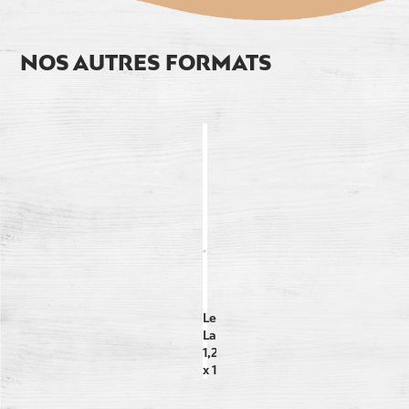
NOS AUTRES FORMATS
Le
Langres
1,2kg 2
x 1,2 kg