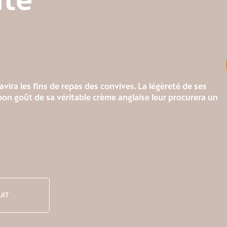
 ravira les fins de repas des convives. La légèreté de ses
 bon goût de sa véritable crème anglaise leur procurera un
UIT