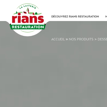
Skip
to
content
DÉCOUVREZ RIANS RESTAURATION
»
>
ACCUEIL
NOS PRODUITS
DESSE