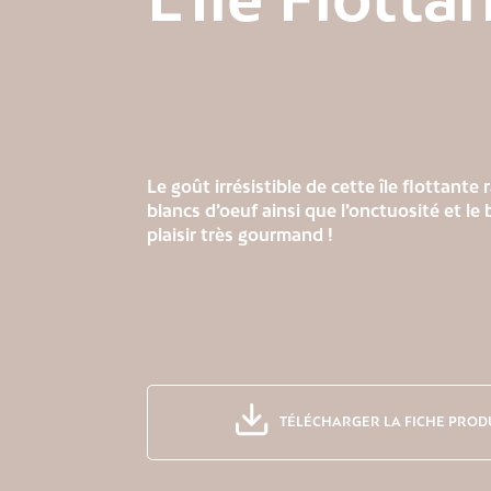
Le goût irrésistible de cette île flottante
blancs d’oeuf ainsi que l’onctuosité et le
plaisir très gourmand !
TÉLÉCHARGER LA FICHE PROD