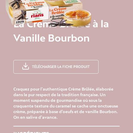
La Crème Brûlée à la
Vanille Bourbon
TÉLÉCHARGER LA FICHE PRODUIT
Craquez pour l’authentique Crème Brûlée, élaborée
dans le pur respect de la tradition française. Un
moment suspendu de gourmandise où sous la
craquante texture du caramel se cache une onctueuse
crème, préparée à base d’oeufs et de vanille Bourbon.
On en salive d’avance.