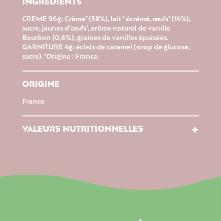
INGRÉDIENTS
CREME 96g: Crème* (58%), lait * écrémé, œufs* (14%),
sucre, jaunes d’œufs*, arôme naturel de vanille
Bourbon (0,6%), graines de vanilles épuisées.
GARNITURE 4g: éclats de caramel (sirop de glucose,
sucre). *Origine : France.
ORIGINE
France
+
VALEURS NUTRITIONNELLES