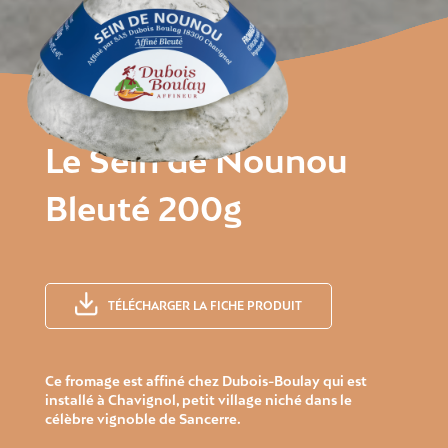
Le Sein de Nounou
Bleuté 200g
TÉLÉCHARGER LA FICHE PRODUIT
Ce fromage est affiné chez Dubois-Boulay qui est
installé à Chavignol, petit village niché dans le
célèbre vignoble de Sancerre.